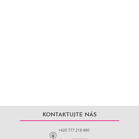
KONTAKTUJTE NÁS
+420 777 218 480