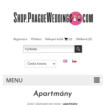
Registrace
Přihlásit
Nákupní košík
(0)
Oblíbené
(0)
MENU
Apartmány
úvod
/
ubytování pro hosty
/
apartmány