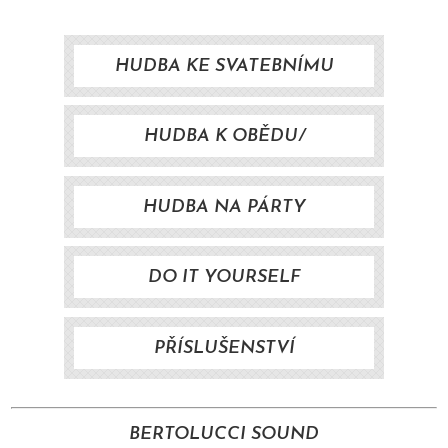
HUDBA KE SVATEBNÍMU
OBŘADU
HUDBA K OBĚDU/
KOKTEJLU/VEČEŘI
HUDBA NA PÁRTY
DO IT YOURSELF
PŘÍSLUŠENSTVÍ
BERTOLUCCI SOUND