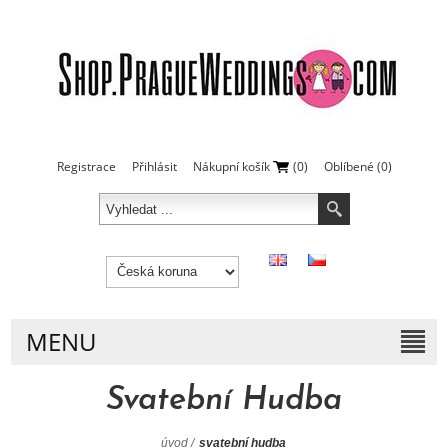
Registrace
Přihlásit
Nákupní košík
(0)
Oblíbené
(0)
MENU
Svatební Hudba
úvod
/
svatební hudba