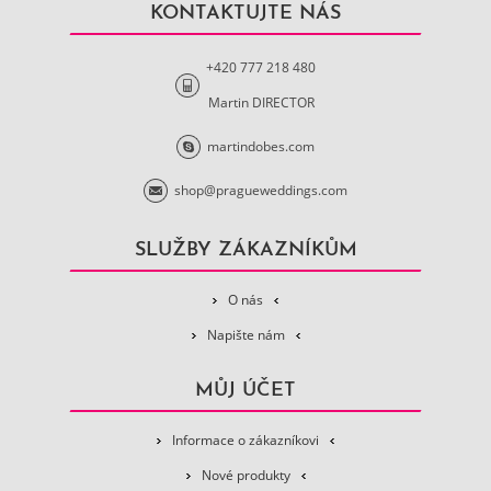
KONTAKTUJTE NÁS
+420 777 218 480
Martin DIRECTOR
martindobes.com
shop@pragueweddings.com
SLUŽBY ZÁKAZNÍKŮM
O nás
Napište nám
MŮJ ÚČET
Informace o zákazníkovi
Nové produkty