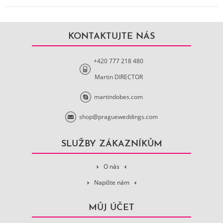
KONTAKTUJTE NÁS
+420 777 218 480
Martin DIRECTOR
martindobes.com
shop@pragueweddings.com
SLUŽBY ZÁKAZNÍKŮM
O nás
Napište nám
MŮJ ÚČET