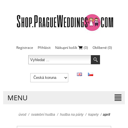
Registrace
Přihlásit
Nákupní košík
(0)
Oblíbené
(0)
MENU
úvod
/
svatební hudba
/
hudba na párty
/
kapely
/
april