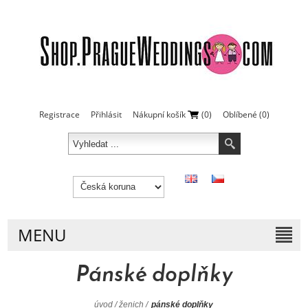
Registrace
Přihlásit
Nákupní košík
(0)
Oblíbené
(0)
MENU
Pánské doplňky
úvod
/
ženich
/
pánské doplňky