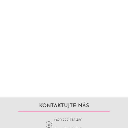
KONTAKTUJTE NÁS
+420 777 218 480