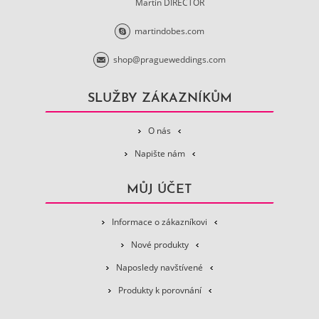
Martin DIRECTOR
martindobes.com
shop@pragueweddings.com
SLUŽBY ZÁKAZNÍKŮM
O nás
Napište nám
MŮJ ÚČET
Informace o zákazníkovi
Nové produkty
Naposledy navštívené
Produkty k porovnání