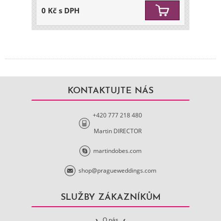
0 Kč s DPH
KONTAKTUJTE NÁS
+420 777 218 480
Martin DIRECTOR
martindobes.com
shop@pragueweddings.com
SLUŽBY ZÁKAZNÍKŮM
O nás