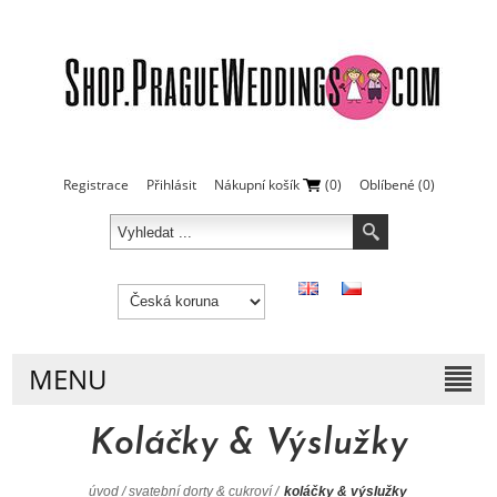
Registrace
Přihlásit
Nákupní košík
(0)
Oblíbené
(0)
MENU
Koláčky & Výslužky
úvod
/
svatební dorty & cukroví
/
koláčky & výslužky