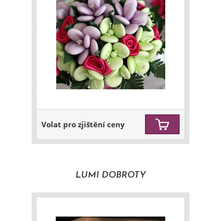
Volat pro zjištění ceny
LUMI DOBROTY