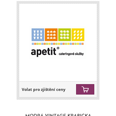
Volat pro zjištění ceny