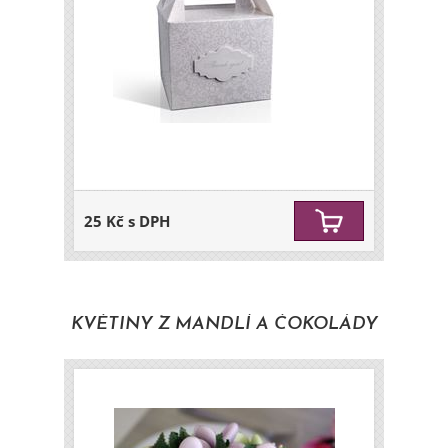
25 Kč s DPH
KVĚTINY Z MANDLÍ A ČOKOLÁDY