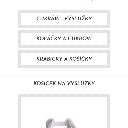
CUKRÁŘI - VÝSLUŽKY
KOLÁČKY A CUKROVÍ
KRABIČKY A KOŠÍČKY
KOŠÍČEK NA VÝSLUŽKY