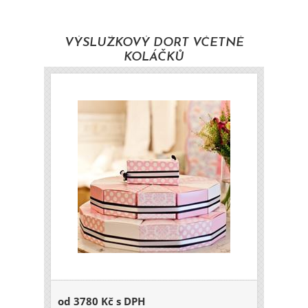
VÝSLUŽKOVÝ DORT VČETNĚ
KOLÁČKŮ
od 3780 Kč s DPH