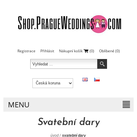
Registrace
Přihlásit
Nákupní košík
(0)
Oblíbené
(0)
MENU
Svatební dary
úvod
/
svatební dary