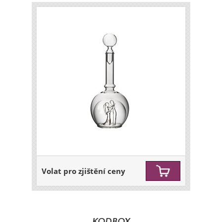
Volat pro zjištění ceny