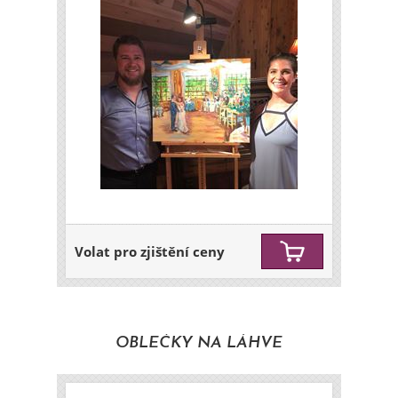
Volat pro zjištění ceny
OBLEČKY NA LÁHVE