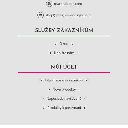
martindobes.com
shop@pragueweddings.com
SLUŽBY ZÁKAZNÍKŮM
O nás
Napište nám
MŮJ ÚČET
Informace o zákazníkovi
Nové produkty
Naposledy navštívené
Produkty k porovnání