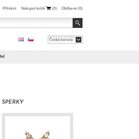
Přihlásit
Nákupní košík
(0)
Oblíbené
(0)
Česká koruna
ÁM
ŠPERKY