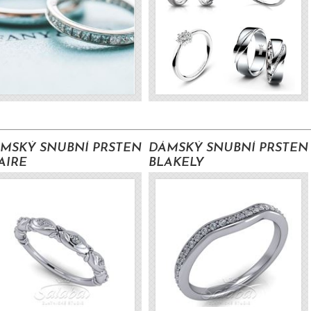
MSKÝ SNUBNÍ PRSTEN
DÁMSKÝ SNUBNÍ PRSTEN
AIRE
BLAKELY
18890 Kč s DPH
8500 Kč s DP