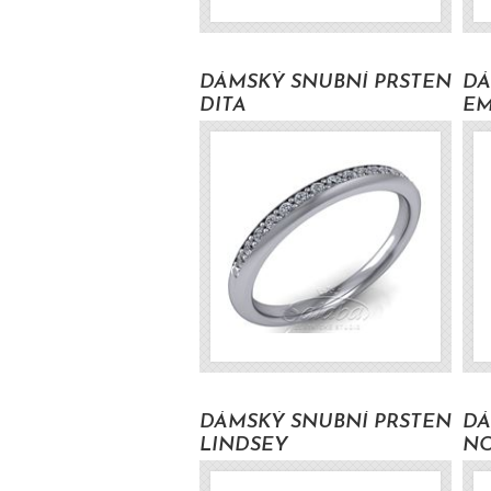
DÁMSKÝ SNUBNÍ PRSTEN
DÁ
DITA
E
16900 Kč s DPH
19300 Kč s DPH
DÁMSKÝ SNUBNÍ PRSTEN
DÁ
LINDSEY
N