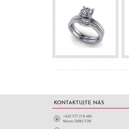
9500 Kč s DPH
20900 Kč s DPH
KONTAKTUJTE NÁS
+420 777 218 480
Martin DIRECTOR