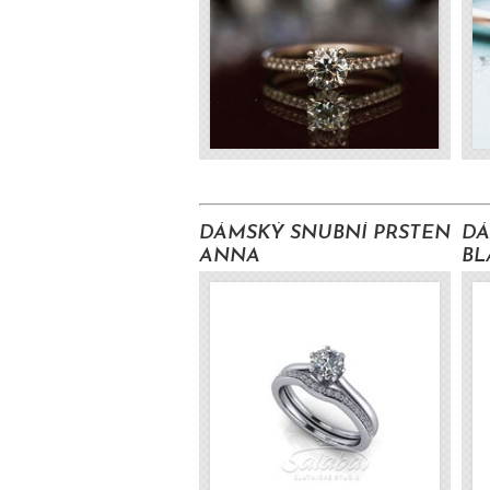
DÁMSKÝ SNUBNÍ PRSTEN
DÁ
ANNA
BL
8500 Kč s DPH
9900 Kč s DPH