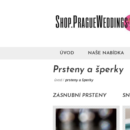
ÚVOD
NAŠE NABÍDKA
Prsteny a šperky
úvod
/
prsteny a šperky
ZÁSNUBNÍ PRSTENY
SN