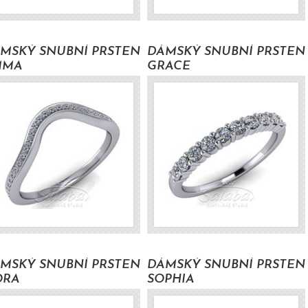
MSKÝ SNUBNÍ PRSTEN
DÁMSKÝ SNUBNÍ PRSTEN
MMA
GRACE
17300 Kč s DPH
20700 Kč s DP
MSKÝ SNUBNÍ PRSTEN
DÁMSKÝ SNUBNÍ PRSTEN
ORA
SOPHIA