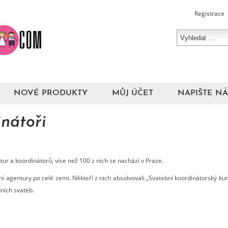
Registrace
NOVÉ PRODUKTY
MŮJ ÚČET
NAPIŠTE N
nátoři
ur a koordinátorů; více než 100 z nich se nachází v Praze.
ní agentury po celé zemi. Někteří z nich absolvovali „Svatební koordinátorský
ních svateb.