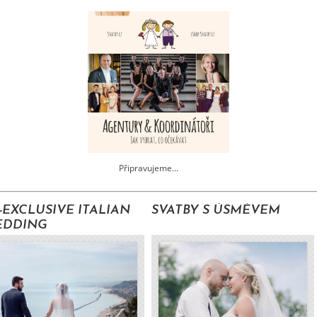
ujeme...
-EXCLUSIVE ITALIAN
SVATBY S ÚSMĚVEM
EDDING