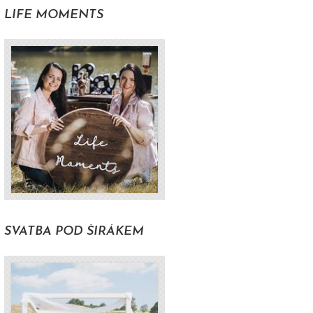
LIFE MOMENTS
y
SVATBA POD ŠIRÁKEM