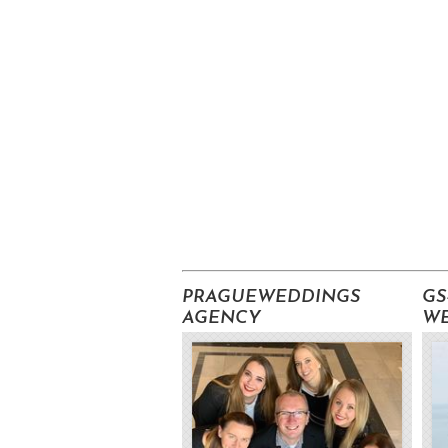
Připrav
PRAGUEWEDDINGS
GS
AGENCY
W