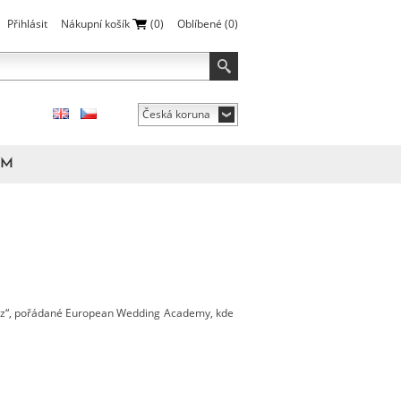
Přihlásit
Nákupní košík
(0)
Oblíbené
(0)
Česká koruna
ÁM
 kurz“, pořádané European Wedding Academy, kde