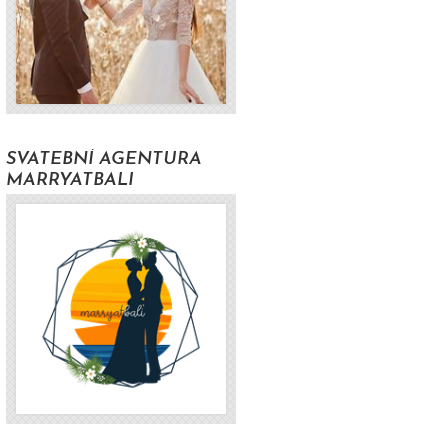
y
SVATEBNÍ AGENTURA
MARRYATBALI
y