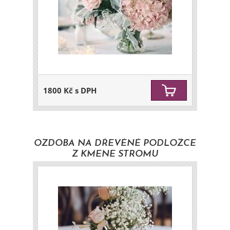
1800 Kč s DPH
OZDOBA NA DŘEVĚNÉ PODLOŽCE
Z KMENE STROMU