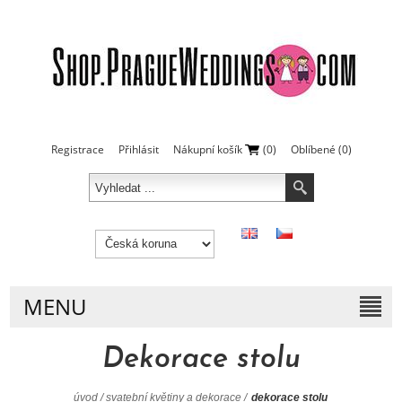
Registrace
Přihlásit
Nákupní košík
(0)
Oblíbené
(0)
MENU
Dekorace stolu
úvod
/
svatební květiny a dekorace
/
dekorace stolu