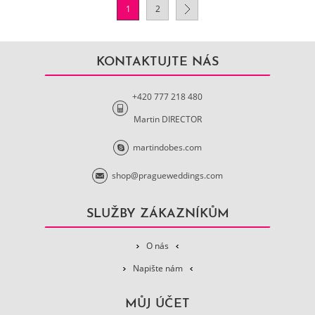
1
2
KONTAKTUJTE NÁS
+420 777 218 480
Martin DIRECTOR
martindobes.com
shop@pragueweddings.com
SLUŽBY ZÁKAZNÍKŮM
O nás
Napište nám
MŮJ ÚČET