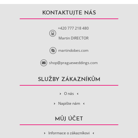
KONTAKTUJTE NÁS
+420 777 218 480
Martin DIRECTOR
martindobes.com
shop@pragueweddings.com
SLUŽBY ZÁKAZNÍKŮM
O nás
Napište nám
MŮJ ÚČET
Informace o zákazníkovi