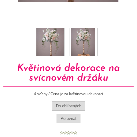
Květinová dekorace na
svícnovém držáku
4 svícny / Cena je za květinovou dekoraci