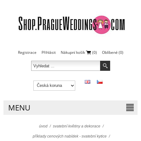
Registrace
Přihlásit
Nákupní košík
(0)
Oblíbené
(0)
MENU
úvod
/
svatební květiny a dekorace
/
příklady cenových nabídek - svatební kytice
/