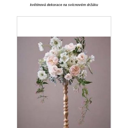
květinová dekorace na svícnovém držáku