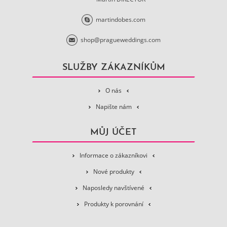
martindobes.com
shop@pragueweddings.com
SLUŽBY ZÁKAZNÍKŮM
O nás
Napište nám
MŮJ ÚČET
Informace o zákazníkovi
Nové produkty
Naposledy navštívené
Produkty k porovnání