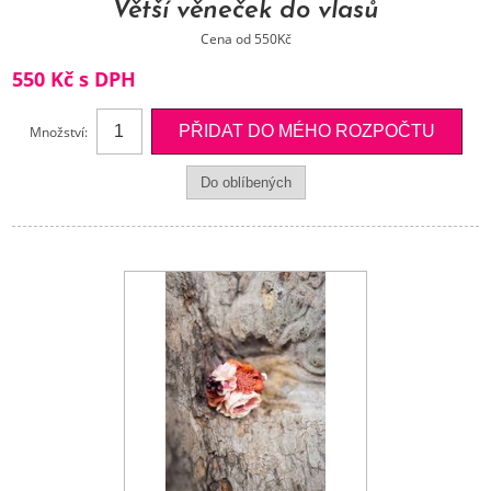
Větší věneček do vlasů
Cena od 550Kč
550 Kč s DPH
Množství: