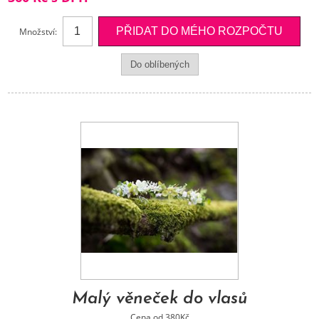
Množství:
Malý věneček do vlasů
Cena od 380Kč