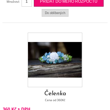
Množství:
Čelenka
Cena od 360Kč
360 Kč s DPH