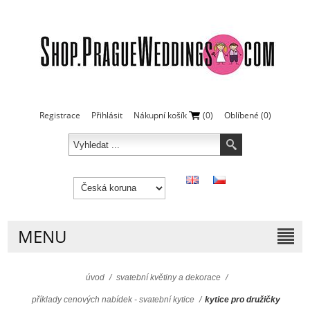
Registrace
Přihlásit
Nákupní košík
(0)
Oblíbené
(0)
MENU
úvod
/
svatební květiny a dekorace
/
příklady cenových nabídek - svatební kytice
/
kytice pro družičky