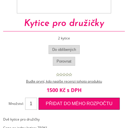
Kytice pro družičky
2 kytice
Buďte první, kdo napíše recenzi tohoto produktu
1500 Kč s DPH
Množství:
Dvě kytice pro družičky
Cena za jednu kytice: 750Kč