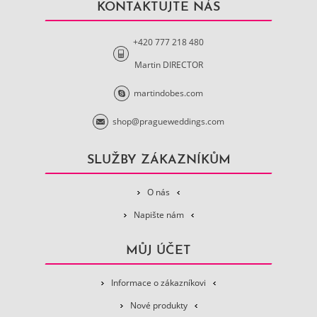
KONTAKTUJTE NÁS
+420 777 218 480
Martin DIRECTOR
martindobes.com
shop@pragueweddings.com
SLUŽBY ZÁKAZNÍKŮM
O nás
Napište nám
MŮJ ÚČET
Informace o zákazníkovi
Nové produkty