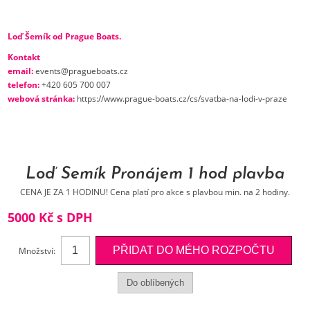
Loď Šemík od Prague Boats.
Kontakt
email:
events@pragueboats.cz
telefon:
+420 605 700 007
webová stránka:
https://www.prague-boats.cz/cs/svatba-na-lodi-v-praze
Loď Šemík Pronájem 1 hod plavba
CENA JE ZA 1 HODINU! Cena platí pro akce s plavbou min. na 2 hodiny.
5000 Kč s DPH
Množství: