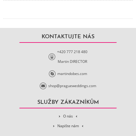
KONTAKTUJTE NÁS
+420 777 218 480
Martin DIRECTOR
martindobes.com
shop@pragueweddings.com
SLUŽBY ZÁKAZNÍKŮM
O nás
Napište nám