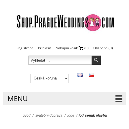
Registrace
Přihlásit
Nákupní košík
(0)
Oblíbené
(0)
MENU
úvod
/
svatební doprava
/
lodě
/
loď šemík plavba