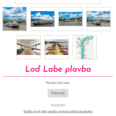
Loď Labe plavba
Plavba lodí Labe.
Buďte první, kdo napíše recenzi tohoto produktu