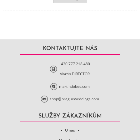
KONTAKTUJTE NÁS
+420 777 218 480
Martin DIRECTOR
martindobes.com
shop@pragueweddings.com
SLUŽBY ZÁKAZNÍKŮM
O nás