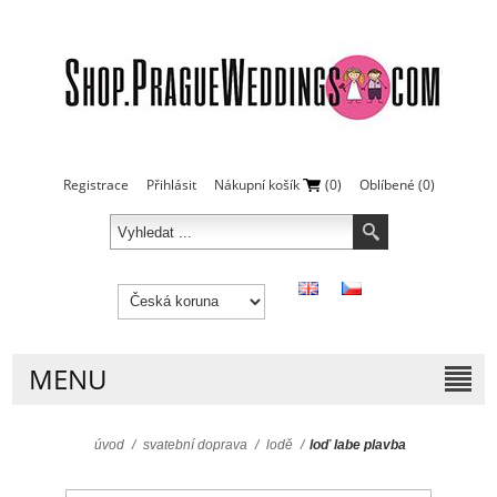
Registrace
Přihlásit
Nákupní košík
(0)
Oblíbené
(0)
MENU
úvod
/
svatební doprava
/
lodě
/
loď labe plavba