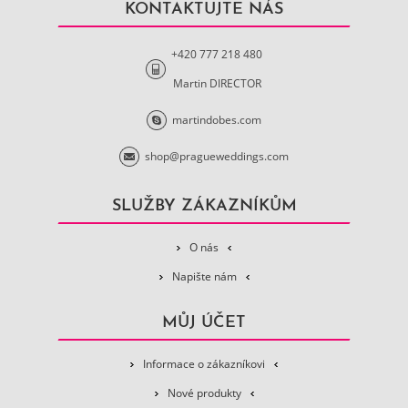
KONTAKTUJTE NÁS
+420 777 218 480
Martin DIRECTOR
martindobes.com
shop@pragueweddings.com
SLUŽBY ZÁKAZNÍKŮM
O nás
Napište nám
MŮJ ÚČET
Informace o zákazníkovi
Nové produkty