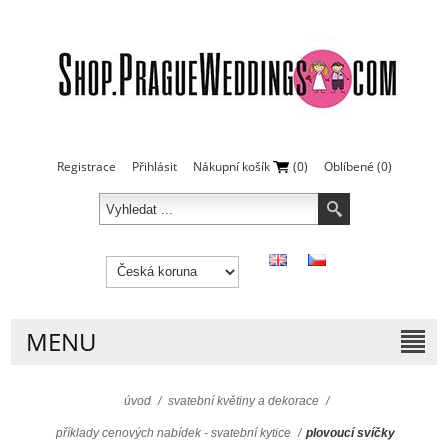
Registrace
Přihlásit
Nákupní košík
(0)
Oblíbené
(0)
MENU
úvod
/
svatební květiny a dekorace
/
příklady cenových nabídek - svatební kytice
/
plovoucí svíčky