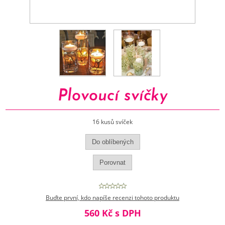
Plovoucí svíčky
16 kusů svíček
Buďte první, kdo napíše recenzi tohoto produktu
560 Kč s DPH