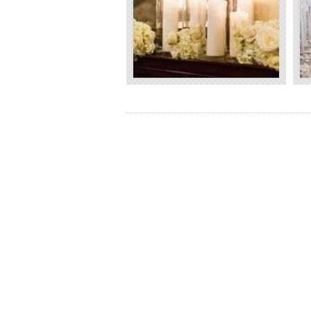
3750 Kč s DPH
1500 Kč s DPH