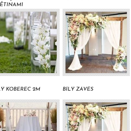
ĚTINAMI
13000 Kč s DPH
2800 Kč s DP
LÝ KOBEREC 2M
BÍLÝ ZÁVĚS