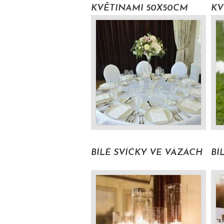
KVĚTINAMI 50X50CM
KV
16000 Kč s DPH
4200 Kč s DPH
BÍLÉ SVÍČKY VE VÁZÁCH
BÍ