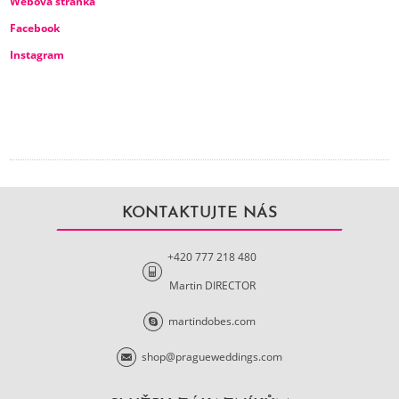
Webová stránka
Facebook
Instagram
KONTAKTUJTE NÁS
+420 777 218 480
Martin DIRECTOR
martindobes.com
shop@pragueweddings.com