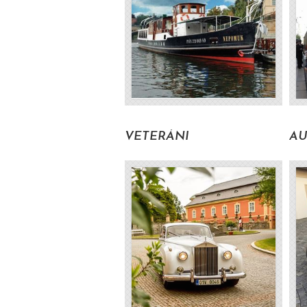
VETERÁNI
AU