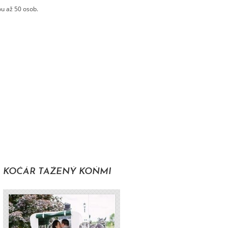
ou až 50 osob.
KOČÁR TAŽENÝ KOŇMI