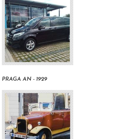
H
PRAGA AN - 1929