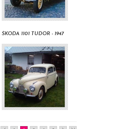
H
ŠKODA 1101 TUDOR - 1947
H