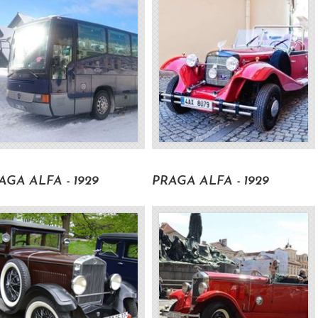
2450 Kč s DPH
2100 Kč s DP
AGA ALFA - 1929
PRAGA ALFA - 1929