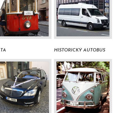
TA
HISTORICKÝ AUTOBUS